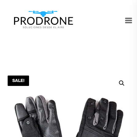
SALE!