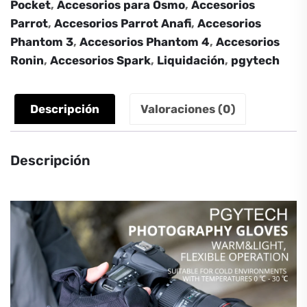
Pocket
,
Accesorios para Osmo
,
Accesorios
Parrot
,
Accesorios Parrot Anafi
,
Accesorios
Phantom 3
,
Accesorios Phantom 4
,
Accesorios
Ronin
,
Accesorios Spark
,
Liquidación
,
pgytech
Descripción
Valoraciones (0)
Descripción