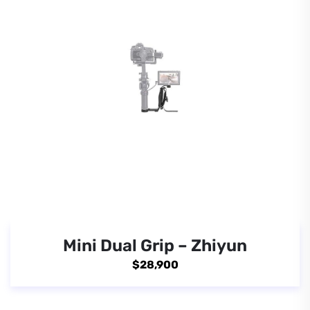
Mini Dual Grip – Zhiyun
$
28,900