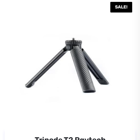
SALE!