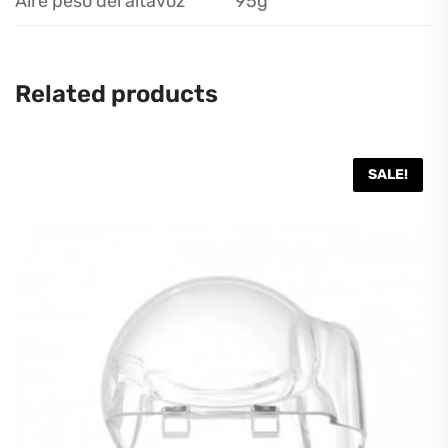
Aire peso del altavoz
95g
Related products
SALE!