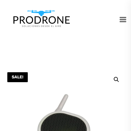
SALE!