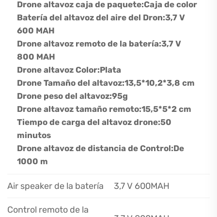
Drone altavoz caja de paquete:
Caja de color
Batería del altavoz del aire del Dron:
3,7 V
600 MAH
Drone altavoz remoto de la batería:
3,7 V
800 MAH
Drone altavoz Color:
Plata
Drone Tamaño del altavoz:
13,5*10,2*3,8 cm
Drone peso del altavoz:
95g
Drone altavoz tamaño remoto:
15,5*5*2 cm
Tiempo de carga del altavoz drone:
50
minutos
Drone altavoz de distancia de Control:
De
1000 m
Air speaker de la batería
3,7 V 600MAH
Control remoto de la