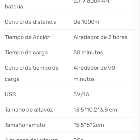
3,7 V 800MAH
batería
Control de distancia
De 1000m
Tiempo de Acción
Alrededor de 2 horas
Tiempo de carga
50 minutos
Control de tiempo de
Alrededor de 90
carga
minutos
USB
5V/1A
Tamaño de altavoz
13,5*10,2*3,8 cm
Tamaño remoto
15,5*5*2cm