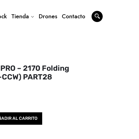
ock
Tienda
Drones
Contacto
PRO – 2170 Folding
CW-CCW) PART28
ADIR AL CARRITO