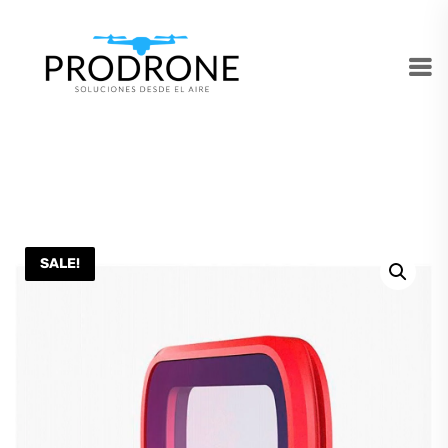
SALE!