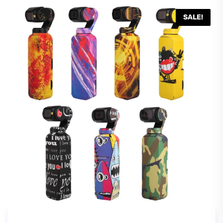
SALE!