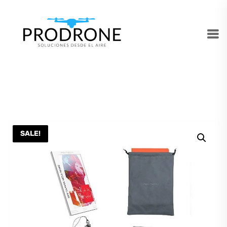
SALE!