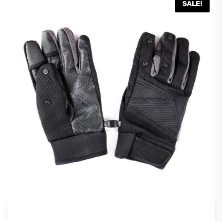
SALE!
Guantes para fotografía (L) – Pgytech