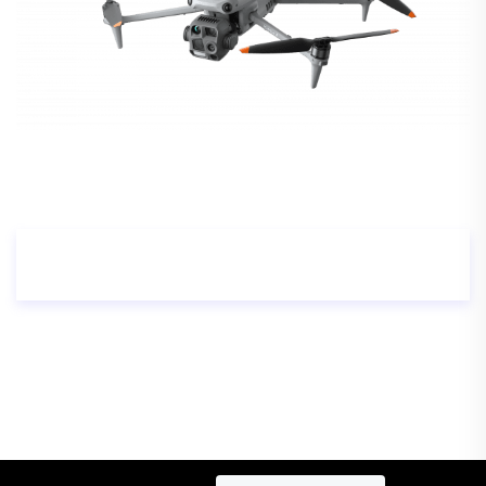
DJI Matrice 4T