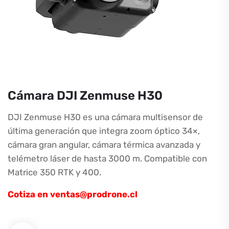
Cámara DJI Zenmuse H30
DJI Zenmuse H30 es una cámara multisensor de
última generación que integra zoom óptico 34×,
cámara gran angular, cámara térmica avanzada y
telémetro láser de hasta 3000 m. Compatible con
Matrice 350 RTK y 400.
Cotiza en
ventas@prodrone.cl