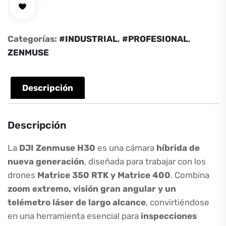
Categorías:
#INDUSTRIAL
,
#PROFESIONAL
,
ZENMUSE
Descripción
Descripción
La
DJI Zenmuse H30
es una cámara
híbrida de
nueva generación
, diseñada para trabajar con los
drones
Matrice 350 RTK y Matrice 400
. Combina
zoom extremo, visión gran angular y un
telémetro láser de largo alcance
, convirtiéndose
en una herramienta esencial para
inspecciones