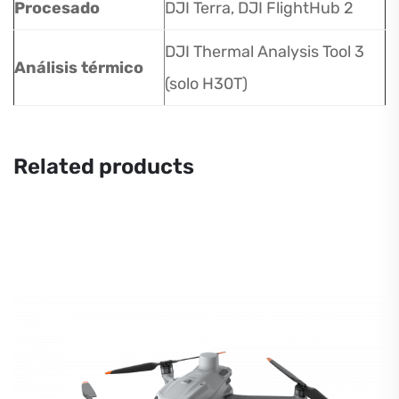
Procesado
DJI Terra, DJI FlightHub 2
DJI Thermal Analysis Tool 3
Análisis térmico
(solo H30T)
Related products