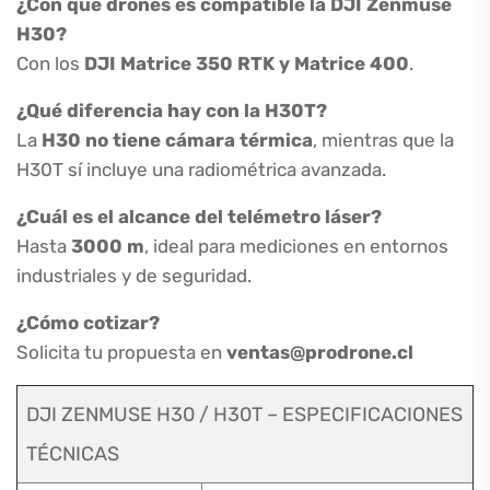
¿Con qué drones es compatible la DJI Zenmuse
H30?
Con los
DJI Matrice 350 RTK y Matrice 400
.
¿Qué diferencia hay con la H30T?
La
H30 no tiene cámara térmica
, mientras que la
H30T sí incluye una radiométrica avanzada.
¿Cuál es el alcance del telémetro láser?
Hasta
3000 m
, ideal para mediciones en entornos
industriales y de seguridad.
¿Cómo cotizar?
Solicita tu propuesta en
ventas@prodrone.cl
DJI ZENMUSE H30 / H30T – ESPECIFICACIONES
TÉCNICAS