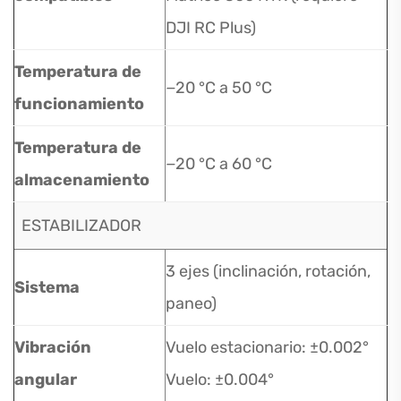
DJI RC Plus)
Temperatura de
−20 °C a 50 °C
funcionamiento
Temperatura de
−20 °C a 60 °C
almacenamiento
ESTABILIZADOR
3 ejes (inclinación, rotación,
Sistema
paneo)
Vibración
Vuelo estacionario: ±0.002°
angular
Vuelo: ±0.004°