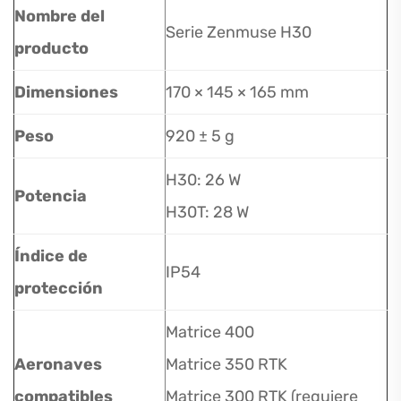
Nombre del
Serie Zenmuse H30
producto
Dimensiones
170 × 145 × 165 mm
Peso
920 ± 5 g
H30: 26 W
Potencia
H30T: 28 W
Índice de
IP54
protección
Matrice 400
Aeronaves
Matrice 350 RTK
compatibles
Matrice 300 RTK (requiere