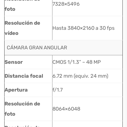
7328×5496
foto
Resolución de
Hasta 3840×2160 a 30 fps
vídeo
CÁMARA GRAN ANGULAR
Sensor
CMOS 1/1.3” – 48 MP
Distancia focal
6.72 mm (equiv. 24 mm)
Apertura
f/1.7
Resolución de
8064×6048
foto