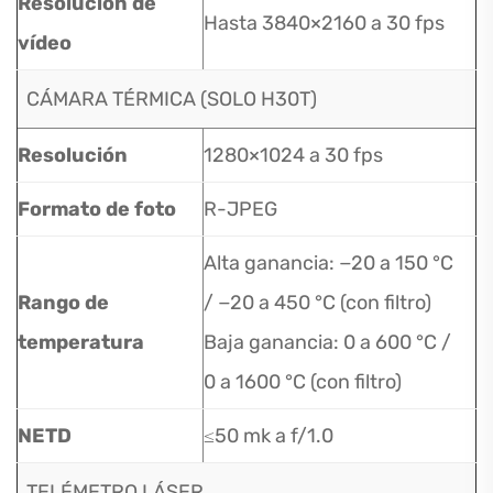
Resolución de
Hasta 3840×2160 a 30 fps
vídeo
CÁMARA TÉRMICA (SOLO H30T)
Resolución
1280×1024 a 30 fps
Formato de foto
R-JPEG
Alta ganancia: −20 a 150 °C
Rango de
/ −20 a 450 °C (con filtro)
temperatura
Baja ganancia: 0 a 600 °C /
0 a 1600 °C (con filtro)
NETD
≤50 mk a f/1.0
TELÉMETRO LÁSER