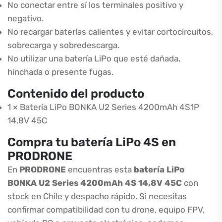
No conectar entre sí los terminales positivo y
negativo.
No recargar baterías calientes y evitar cortocircuitos,
sobrecarga y sobredescarga.
No utilizar una batería LiPo que esté dañada,
hinchada o presente fugas.
Contenido del producto
1 × Batería LiPo BONKA U2 Series 4200mAh 4S1P
14,8V 45C
Compra tu batería LiPo 4S en
PRODRONE
En
PRODRONE
encuentras esta
batería LiPo
BONKA U2 Series 4200mAh 4S 14,8V 45C
con
stock en Chile y despacho rápido. Si necesitas
confirmar compatibilidad con tu drone, equipo FPV,