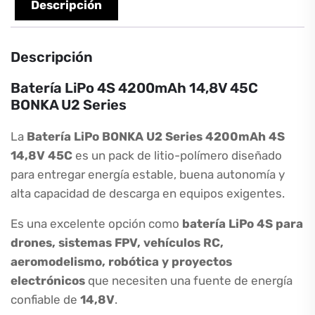
cantidad
Descripción
Descripción
Batería LiPo 4S 4200mAh 14,8V 45C
BONKA U2 Series
La
Batería LiPo BONKA U2 Series 4200mAh 4S
14,8V 45C
es un pack de litio-polímero diseñado
para entregar energía estable, buena autonomía y
alta capacidad de descarga en equipos exigentes.
Es una excelente opción como
batería LiPo 4S para
drones, sistemas FPV, vehículos RC,
aeromodelismo, robótica y proyectos
electrónicos
que necesiten una fuente de energía
confiable de
14,8V
.