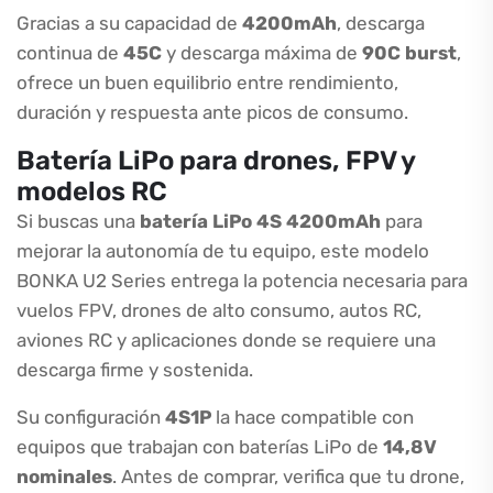
Gracias a su capacidad de
4200mAh
, descarga
continua de
45C
y descarga máxima de
90C burst
,
ofrece un buen equilibrio entre rendimiento,
duración y respuesta ante picos de consumo.
Batería LiPo para drones, FPV y
modelos RC
Si buscas una
batería LiPo 4S 4200mAh
para
mejorar la autonomía de tu equipo, este modelo
BONKA U2 Series entrega la potencia necesaria para
vuelos FPV, drones de alto consumo, autos RC,
aviones RC y aplicaciones donde se requiere una
descarga firme y sostenida.
Su configuración
4S1P
la hace compatible con
equipos que trabajan con baterías LiPo de
14,8V
nominales
. Antes de comprar, verifica que tu drone,