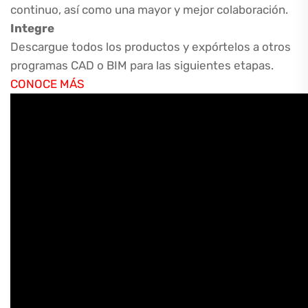
continuo, así como una mayor y mejor colaboración.
Integre
Descargue todos los productos y expórtelos a otros
programas CAD o BIM para las siguientes etapas.
CONOCE MÁS