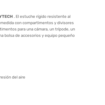
YTECH
. El estuche rígido resistente al
 a medida con compartimentos y divisores
timentos para una cámara, un trípode, un
una bolsa de accesorios y equipo pequeño
esión del aire