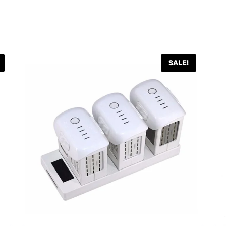
SALE!