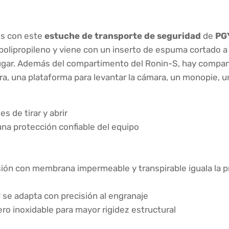
os con este
estuche de transporte de seguridad
de
PG
 polipropileno y viene con un inserto de espuma cortado
ugar. Además del compartimento del Ronin-S, hay compar
ra, una plataforma para levantar la cámara, un monopie, 
s de tirar y abrir
na protección confiable del equipo
sión con membrana impermeable y transpirable iguala la pr
se adapta con precisión al engranaje
o inoxidable para mayor rigidez estructural