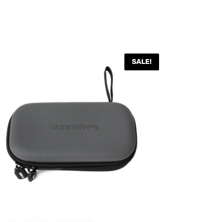
SALE!