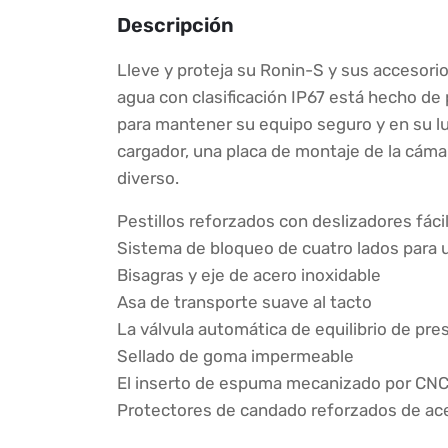
Descripción
Lleve y proteja su Ronin-S y sus accesori
agua con clasificación IP67 está hecho de
para mantener su equipo seguro y en su l
cargador, una placa de montaje de la cáma
diverso.
Pestillos reforzados con deslizadores fácile
Sistema de bloqueo de cuatro lados para u
Bisagras y eje de acero inoxidable
Asa de transporte suave al tacto
La válvula automática de equilibrio de pre
Sellado de goma impermeable
El inserto de espuma mecanizado por CNC 
Protectores de candado reforzados de acer