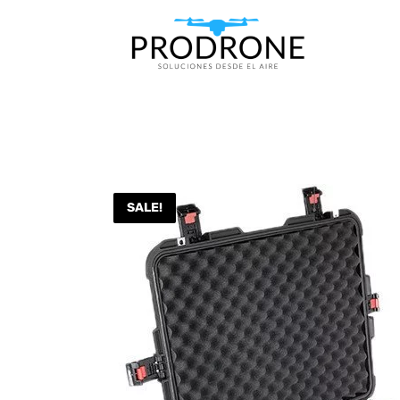
SALE!