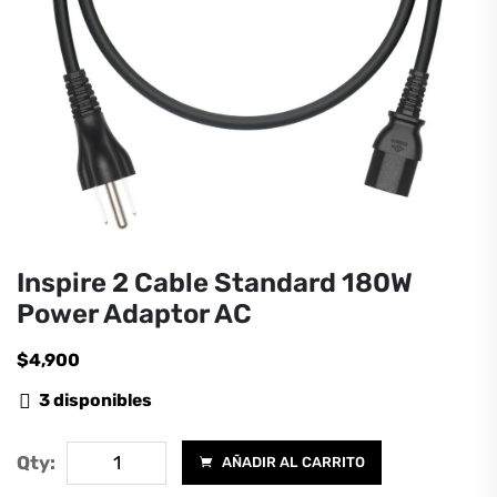
Inspire 2 Cable Standard 180W
Power Adaptor AC
$
4,900
3 disponibles
Inspire
Qty:
AÑADIR AL CARRITO
2