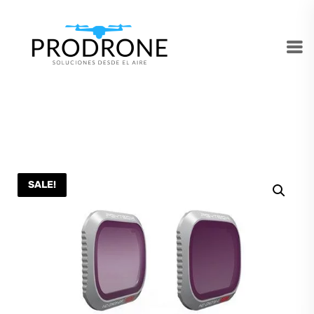
SALE!