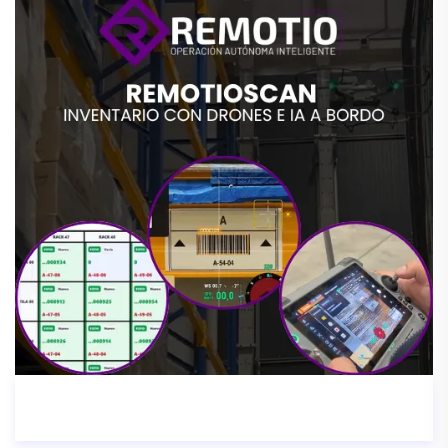
RemotioScan | Inventario con drones para bodegas y centros logísticos