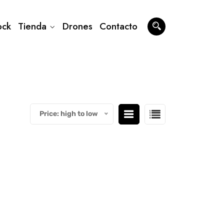
ock
Tienda
Drones
Contacto
Price: high to low