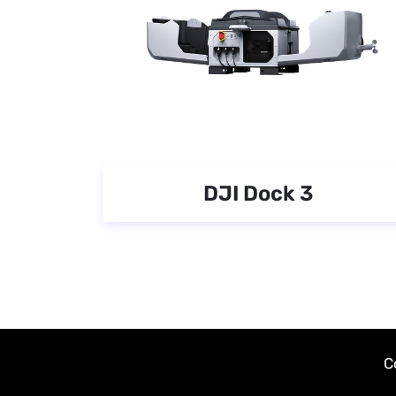
DJI Dock 3
C